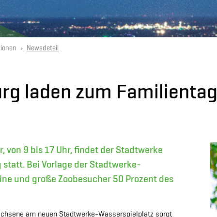
tionen
Newsdetail
rg laden zum Familientag
von 9 bis 17 Uhr, findet der Stadtwerke
statt. Bei Vorlage der Stadtwerke-
ine und große Zoobesucher 50 Prozent des
achsene am neuen Stadtwerke-Wasserspielplatz sorgt