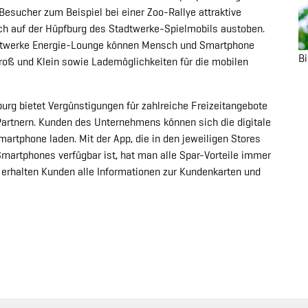
Besucher zum Beispiel bei einer Zoo-Rallye attraktive
ch auf der Hüpfburg des Stadtwerke-Spielmobils austoben.
tadtwerke Energie-Lounge können Mensch und Smartphone
Bi
 Groß und Klein sowie Lademöglichkeiten für die mobilen
urg bietet Vergünstigungen für zahlreiche Freizeitangebote
Partnern. Kunden des Unternehmens können sich die digitale
artphone laden. Mit der App, die in den jeweiligen Stores
Smartphones verfügbar ist, hat man alle Spar-Vorteile immer
erhalten Kunden alle Informationen zur Kundenkarten und