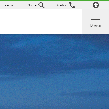
meinSWDU
Suche
Kontakt