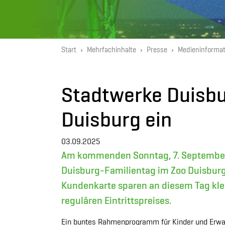
You are here:
Start
Mehrfachinhalte
Presse
Medieninforma
Stadtwerke Duisbu
Duisburg ein
03.09.2025
Am kommenden Sonntag, 7. September, 
Duisburg-Familientag im Zoo Duisburg 
Kundenkarte sparen an diesem Tag kle
regulären Eintrittspreises.
Ein buntes Rahmenprogramm für Kinder und Erw