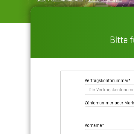
Bitte 
Vertragskontonummer
*
Zählernummer oder Mark
Vorname
*