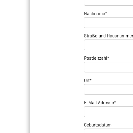
Nachname
*
Straße und Hausnumme
Postleitzahl
*
Ort
*
E-Mail Adresse
*
Geburtsdatum