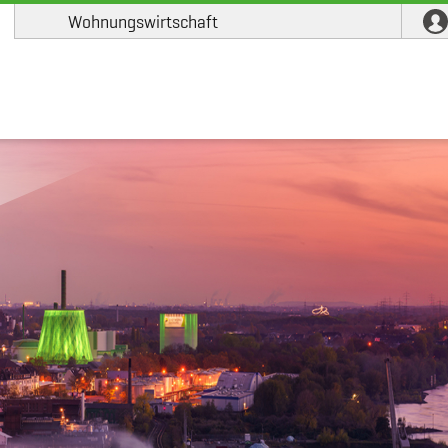
Wohnungswirtschaft