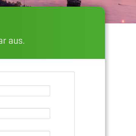
ar aus.