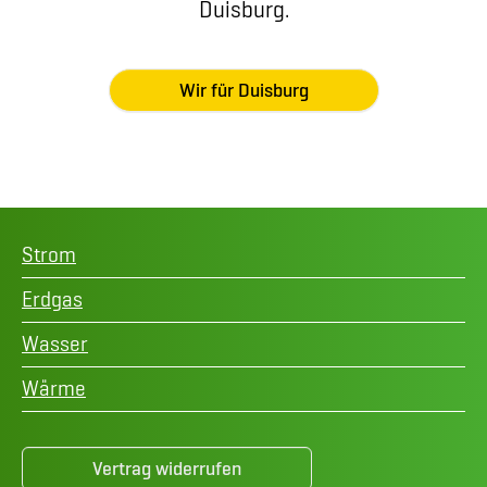
Duisburg.
Wir für Duisburg
Strom
Erdgas
Wasser
Wärme
Vertrag widerrufen