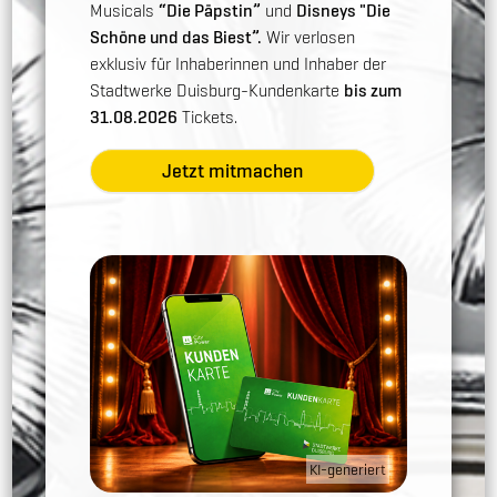
Musicals
“Die Päpstin”
und
Disneys "Die
Schöne und das Biest”.
Wir verlosen
exklusiv für Inhaberinnen und Inhaber der
Stadtwerke Duisburg-Kundenkarte
bis zum
31.08.2026
Tickets.
Jetzt mitmachen
KI-generiert