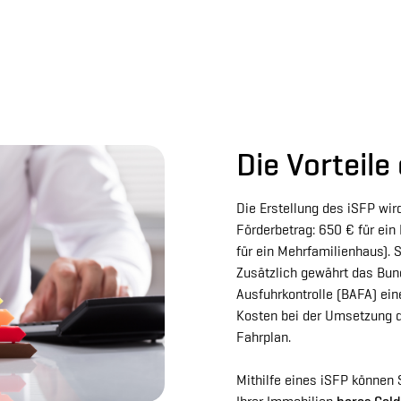
Die Vorteile
Die Erstellung des iSFP wir
Förderbetrag: 650 € für ei
für ein Mehrfamilienhaus). S
Zusätzlich gewährt das Bun
Ausfuhrkontrolle (BAFA) ei
Kosten bei der Umsetzung
Fahrplan.
Mithilfe eines iSFP können 