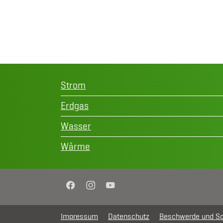
Strom
Erdgas
Wasser
Wärme
Facebook
Instagram
YouTube
Impressum
Datenschutz
Beschwerde und Sc