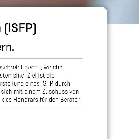
 (iSFP)
rn.
beschreibt genau, welche
en sind. Ziel ist die
rstellung eines iSFP durch
t sich mit einem Zuschuss von
 des Honorars für den Berater.