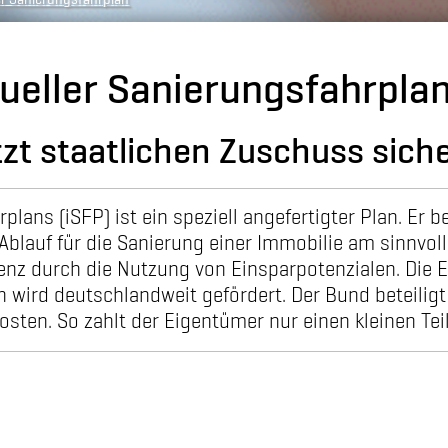
dueller Sanierungsfahrplan
tzt staatlichen Zuschuss siche
rplans (iSFP) ist ein speziell angefertigter Plan. Er 
Ablauf für die Sanierung einer Immobilie am sinnvollst
enz durch die Nutzung von Einsparpotenzialen. Die E
n wird deutschlandweit gefördert. Der Bund beteilig
sten. So zahlt der Eigentümer nur einen kleinen Teil