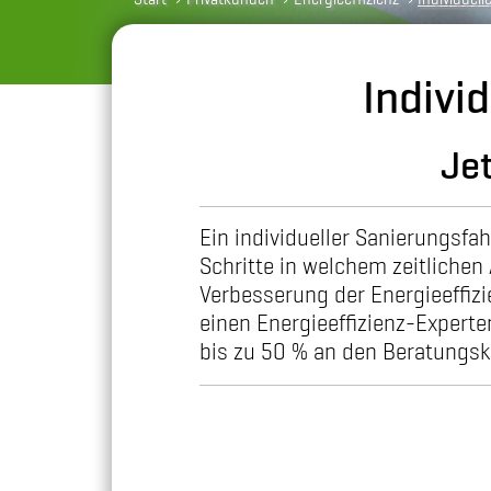
Indivi
Je
Ein individueller Sanierungsfah
Schritte in welchem zeitlichen 
Verbesserung der Energieeffizi
einen Energieeffizienz-Experte
bis zu 50 % an den Beratungsko