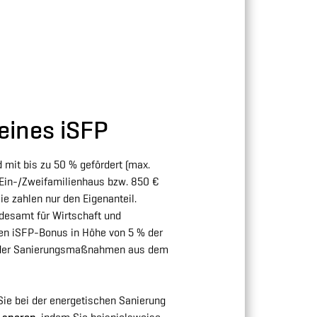
 eines iSFP
d mit bis zu 50 % gefördert (max.
n Ein-/Zweifamilienhaus bzw. 850 €
ie zahlen nur den Eigenanteil.
desamt für Wirtschaft und
nen iSFP-Bonus in Höhe von 5 % der
 der Sanierungsmaßnahmen aus dem
Sie bei der energetischen Sanierung