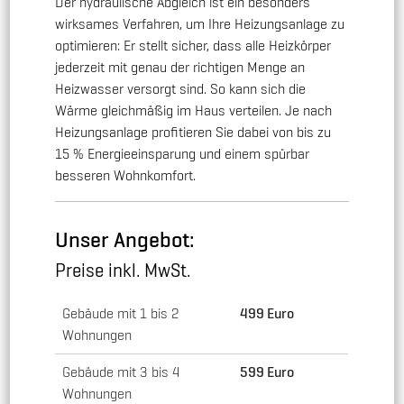
Der hydraulische Abgleich ist ein beson­ders
wirksames Verfahren, um Ihre Heizungsanlage zu
optimieren: Er stellt sicher, dass alle Heizkörper
jederzeit mit genau der richtigen Menge an
Heizwasser versorgt sind. So kann sich die
Wärme gleichmäßig im Haus verteilen. Je nach
Heizungsanlage profitieren Sie dabei von bis zu
15 % Energieeinsparung und einem spürbar
besseren Wohnkomfort.
Unser Angebot:
Preise inkl. MwSt.
Gebäude mit 1 bis 2
499 Euro
Wohnungen
Gebäude mit 3 bis 4
599 Euro
Wohnungen