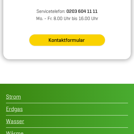
Servicetelefon:
0203 604 11 11
Mo. - Fr. 8.00 Uhr bis 16.00 Uhr
Kontaktformular
Strom
Erdgas
Wasser
Wärme